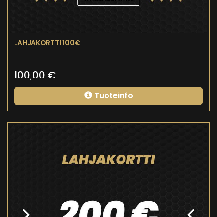
LAHJAKORTTI 100€
100,00
€
Tuoteinfo