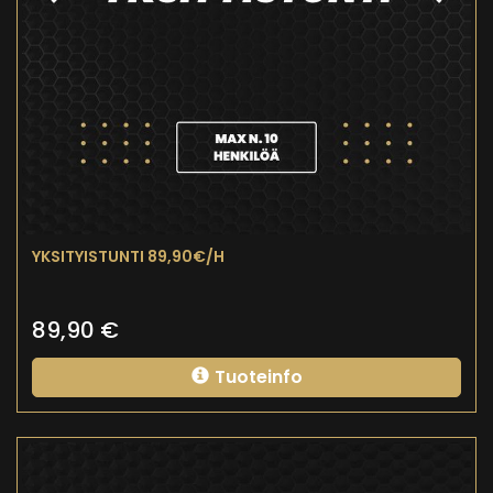
YKSITYISTUNTI 89,90€/H
89,90
€
Tuoteinfo