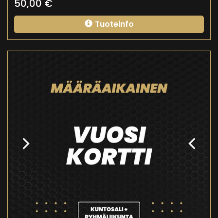
50,00
€
Tuoteinfo