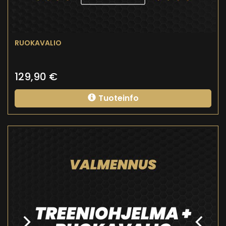
RUOKAVALIO
129,90
€
Tuoteinfo