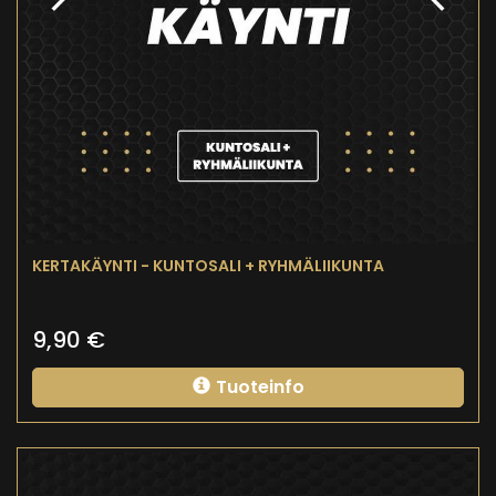
KERTAKÄYNTI - KUNTOSALI + RYHMÄLIIKUNTA
9,90
€
Tuoteinfo