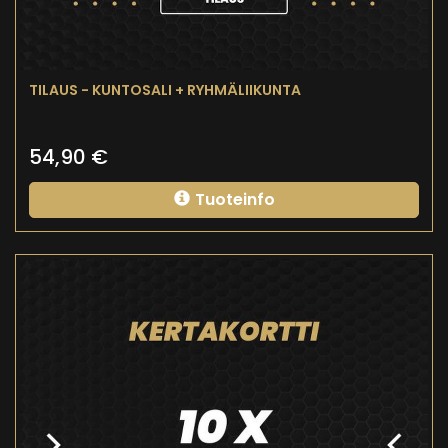
TILAUS - KUNTOSALI + RYHMÄLIIKUNTA
54,90
€
Tuoteinfo