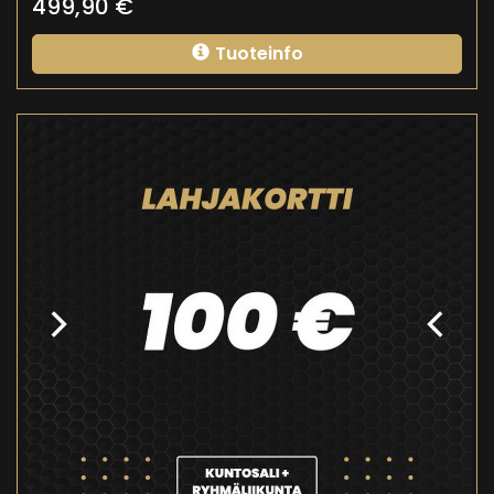
499,90
€
Tuoteinfo