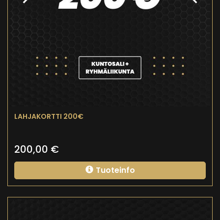
LAHJAKORTTI 200€
200,00
€
Tuoteinfo