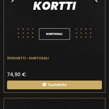
10XKORTTI - KUNTOSALI
74,90
€
Tuoteinfo