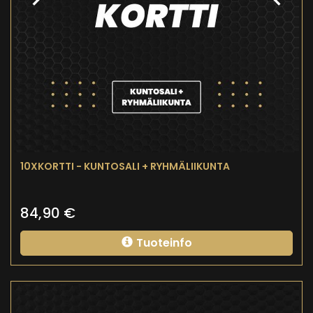
10XKORTTI - KUNTOSALI + RYHMÄLIIKUNTA
84,90
€
Tuoteinfo