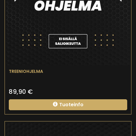
TREENIOHJELMA
89,90
€
Tuoteinfo