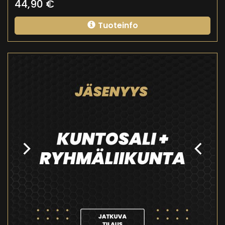
44,90
€
Tuoteinfo