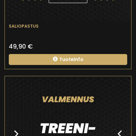
SALIOPASTUS
49,90
€
Tuoteinfo