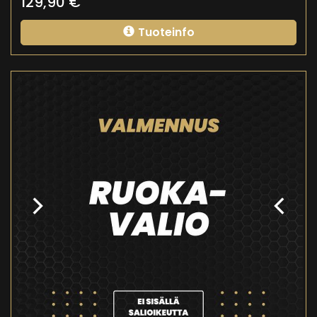
129,90
€
Tuoteinfo