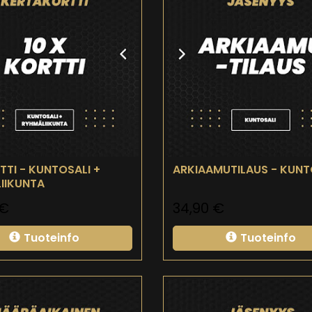
TTI - KUNTOSALI +
ARKIAAMUTILAUS - KUNT
IIKUNTA
€
34,90
€
Tuoteinfo
Tuoteinfo