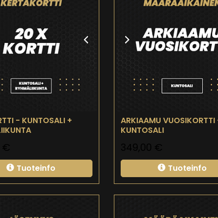
TTI - KUNTOSALI +
ARKIAAMU VUOSIKORTTI 
IIKUNTA
KUNTOSALI
0
€
349,00
€
Tuoteinfo
Tuoteinfo