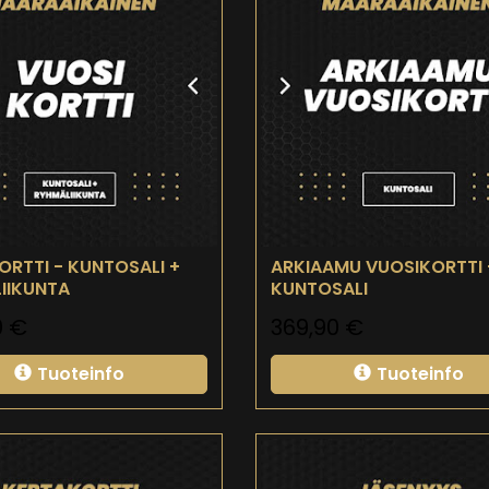
ORTTI - KUNTOSALI +
ARKIAAMU VUOSIKORTTI 
IIKUNTA
KUNTOSALI
0
€
369,90
€
Tuoteinfo
Tuoteinfo