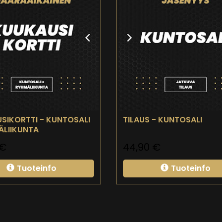
SIKORTTI - KUNTOSALI
TILAUS - KUNTOSALI
ÄLIIKUNTA
€
44,90
€
Tuoteinfo
Tuoteinfo