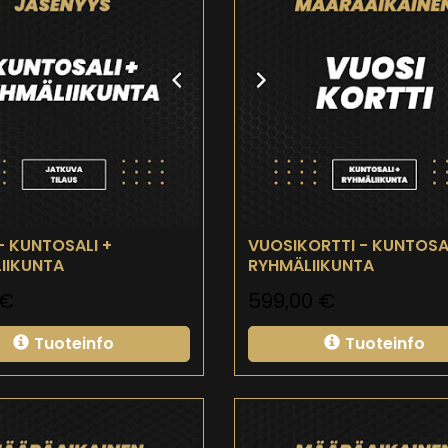
- KUNTOSALI +
VUOSIKORTTI - KUNTOSA
IIKUNTA
RYHMÄLIIKUNTA
€
599,00
€
Tuoteinfo
Tuoteinfo