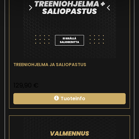
TREENIOHJELMA JA SALIOPASTUS
129,90
€
Tuoteinfo