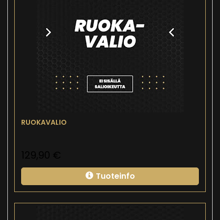
RUOKAVALIO
129,90
€
Tuoteinfo