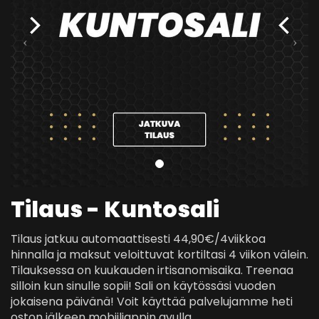
Tilaus - Kuntosali
Tilaus jatkuu automaattisesti 44,90€/4viikkoa
hinnalla ja maksut veloittuvat kortiltasi 4 viikon välein.
Tilauksessa on kuukauden irtisanomisaika. Treenaa
silloin kun sinulle sopii! Sali on käytössäsi vuoden
jokaisena päivänä! Voit käyttää palvelujamme heti
oston jälkeen
mobiiliappin
avulla.