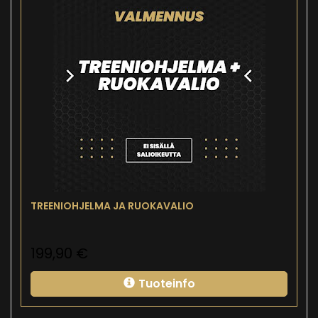
TREENIOHJELMA JA RUOKAVALIO
199,90
€
Tuoteinfo