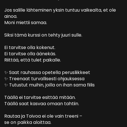
Jos salille lähteminen yksin tuntuu vaikealta, et ole
ainoa.
Moni miettii samaa.
Siksi tämä kurssi on tehty juuri sulle.
Ei tarvitse olla kokenut.
Ei tarvitse olla äänekäs.
Riittää, että tulet paikalle.
✨ Saat rauhassa opetella perusliikkeet
✨ Treenaat turvallisesti ohjauksessa
✨ Tutustut muihin, joilla on ihan sama fiilis
Täällä ei tarvitse esittää mitään.
Täällä saat kasvaa omaan tahtiin.
Rautaa ja Toivoa ei ole vain treeni –
se on paikka aloittaa.