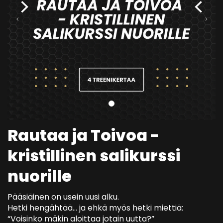
Rautaa ja Toivoa -
kristillinen salikurssi
nuorille
Pääsiäinen on usein uusi alku.
Hetki hengähtää… ja ehkä myös hetki miettiä:
“Voisinko mäkin aloittaa jotain uutta?”