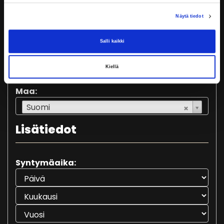
Osoite:
Näytä tiedot
Salli kaikki
Kiellä
Maa:
Suomi
Lisätiedot
Syntymäaika: