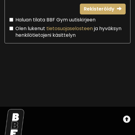
Rekisteröidy
Haluan tilata BBF Gym uutiskirjeen
Olen lukenut
tietosuojaselosteen
ja hyväksyn
henkilötietojeni käsittelyn