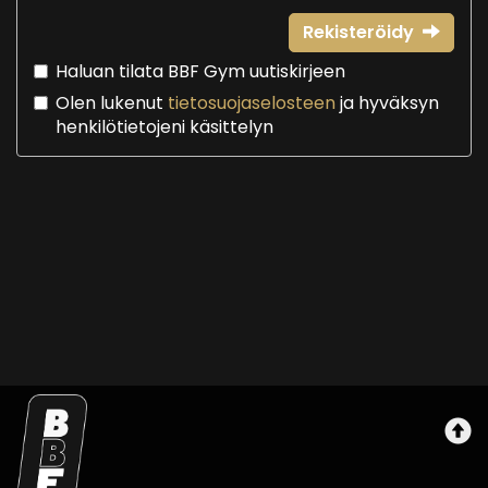
Rekisteröidy
Haluan tilata BBF Gym uutiskirjeen
Olen lukenut
tietosuojaselosteen
ja hyväksyn
henkilötietojeni käsittelyn