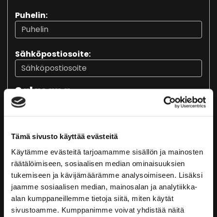
Puhelin:
Sähköpostiosoite:
Salasana
Salasana:
Tämä sivusto käyttää evästeitä
Käytämme evästeitä tarjoamamme sisällön ja mainosten
Salasana uudestaan:
räätälöimiseen, sosiaalisen median ominaisuuksien
tukemiseen ja kävijämäärämme analysoimiseen. Lisäksi
jaamme sosiaalisen median, mainosalan ja analytiikka-
Osoitetiedot
alan kumppaneillemme tietoja siitä, miten käytät
sivustoamme. Kumppanimme voivat yhdistää näitä