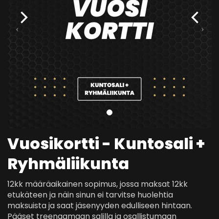
Vuosikortti - Kuntosali +
Ryhmäliikunta
12kk määräaikainen sopimus, jossa maksat 12kk
etukäteen ja näin sinun ei tarvitse huolehtia
maksuista ja saat jäsenyyden edulliseen hintaan.
Pääset treenaamaan salilla ja osallistumaan