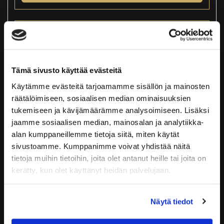
Tämä sivusto käyttää evästeitä
Käytämme evästeitä tarjoamamme sisällön ja mainosten
räätälöimiseen, sosiaalisen median ominaisuuksien
tukemiseen ja kävijämäärämme analysoimiseen. Lisäksi
jaamme sosiaalisen median, mainosalan ja analytiikka-
alan kumppaneillemme tietoja siitä, miten käytät
sivustoamme. Kumppanimme voivat yhdistää näitä
tietoja muihin tietoihin, joita olet antanut heille tai joita on
kerätty, kun olet käyttänyt heidän palvelujaan.
RUOKAVALIO
Näytä tiedot
129,90
€