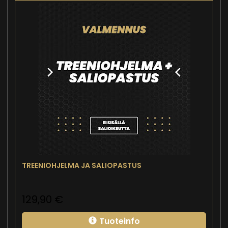
TREENIOHJELMA JA SALIOPASTUS
129,90
€
Tuoteinfo