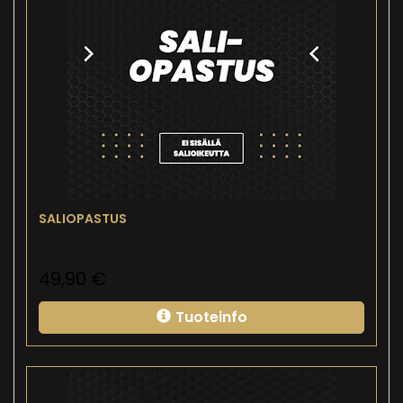
SALIOPASTUS
49,90
€
Tuoteinfo