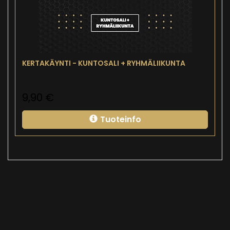
KERTAKÄYNTI - KUNTOSALI + RYHMÄLIIKUNTA
9,90
€
Tuoteinfo