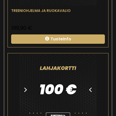
TREENIOHJELMA JA RUOKAVALIO
199,90
€
Tuoteinfo