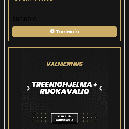
200,00
€
Tuoteinfo