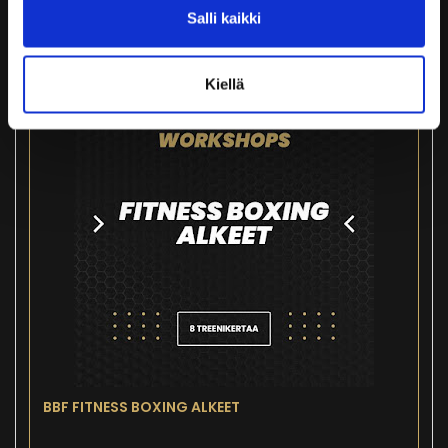
Salli kaikki
Tuoteinfo
Kiellä
BBF FITNESS BOXING ALKEET