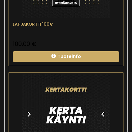
LAHJAKORTTI 100€
100,00
€
Tuoteinfo