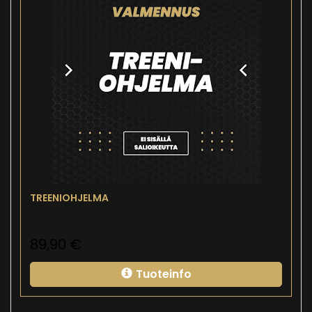
TREENIOHJELMA
89,90
€
Tuoteinfo